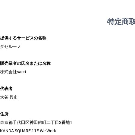
特定商
提供するサービスの名称
ダセルーノ

販売業者の氏名または名称
株式会社sacri

代表者
大谷 具史

住所
東京都千代田区神田錦町二丁目2番地1

KANDA SQUARE 11F We Work
